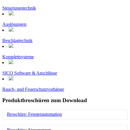
Steuerungstechnik
Auslösungen
Beschlagtechnik
Komplettsysteme
SICO Software & Anschlüsse
Rauch- und Feuerschutzvorhänge
Produktbroschüren zum Download
Broschüre: Fensterautomation
Erfahren Sie auf nur wenigen Seiten den vollen Überblick über
Broschüre: Steuerungen