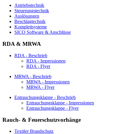
Antriebstechnik
Steuerungstechnik
Auslösungen
Beschlagtechnik
Komplettsysteme
SICO Software & Anschlüsse
RDA & MRWA
RDA - Beschrieb
RDA - Impressionen
RDA - Flyer
MRWA - Beschrieb
MRWA - Impressionen
MRWA - Flyer
Entrauchungsklappe - Beschrieb
Entrauchungsklappe - Impressionen
Entrauchungsklappe - Flyer
Rauch- & Feuerschutzvorhänge
Textiler Brandschutz