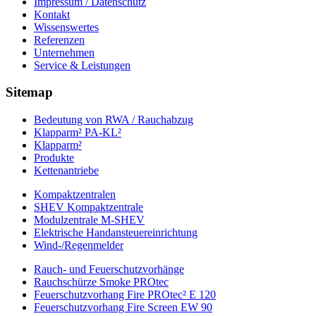
Impressum / Datenschutz
Kontakt
Wissenswertes
Referenzen
Unternehmen
Service & Leistungen
Sitemap
Bedeutung von RWA / Rauchabzug
Klapparm² PA-KL²
Klapparm²
Produkte
Kettenantriebe
Kompaktzentralen
SHEV Kompaktzentrale
Modulzentrale M-SHEV
Elektrische Handansteuereinrichtung
Wind-/Regenmelder
Rauch- und Feuerschutzvorhänge
Rauchschürze Smoke PROtec
Feuerschutzvorhang Fire PROtec² E 120
Feuerschutzvorhang Fire Screen EW 90