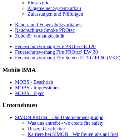
Einsatzorte
Allgemeiner Systemaufbau
Zulassungen und Prüfungen
Rauch- und Feuerschutzvorhänge
Rauchschürze Smoke PROtec
Zubehör Vorhangtechnik
Feuerschutzvorhang Fire PROtec² E 120
Feuerschutzvorhang Fire PROtec² EW 30
Feuerschutzvorhang Fire Screen EI 30 / EI 60 (VKF)
Mobile BMA
MOBS - Beschrieb
MOBS - Impressionen
MOBS - Flyer
Unternehmen
SIMON PROtec - Die Unternehmensgruppe
Was uns antreibt - we create fire safety
Unsere Geschichte
Karriere bei SIMON - Wir freuen uns auf Sie!