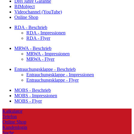
Drei Jahre Garantie
BIMobject
Videochannel (YouTube)
Online Shop
RDA - Beschrieb
RDA - Impressionen
RDA - Flyer
MRWA - Beschrieb
MRWA - Impressionen
MRWA - Flyer
Entrauchungsklappe - Beschrieb
Entrauchungsklappe - Impressionen
Entrauchungsklappe - Flyer
MOBS - Beschrieb
MOBS - Impressionen
MOBS - Flyer
Kalkulator
Telefon
Online Shop
Kundenlogin
Suche