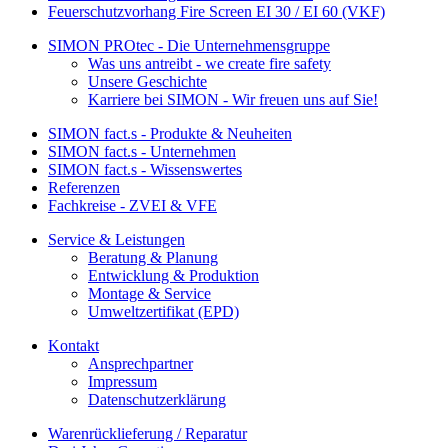
Feuerschutzvorhang Fire Screen EI 30 / EI 60 (VKF)
SIMON PROtec - Die Unternehmensgruppe
Was uns antreibt - we create fire safety
Unsere Geschichte
Karriere bei SIMON - Wir freuen uns auf Sie!
SIMON fact.s - Produkte & Neuheiten
SIMON fact.s - Unternehmen
SIMON fact.s - Wissenswertes
Referenzen
Fachkreise - ZVEI & VFE
Service & Leistungen
Beratung & Planung
Entwicklung & Produktion
Montage & Service
Umweltzertifikat (EPD)
Kontakt
Ansprechpartner
Impressum
Datenschutzerklärung
Warenrücklieferung / Reparatur