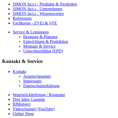
SIMON fact.s - Produkte & Neuheiten
SIMON fact.s - Unternehmen
SIMON fact.s - Wissenswertes
Referenzen
Fachkreise - ZVEI & VFE
Service & Leistungen
Beratung & Planung
Entwicklung & Produktion
Montage & Service
Umweltzertifikat (EPD)
Kontakt & Service
Kontakt
Ansprechpartner
Impressum
Datenschutzerklärung
Warenrücklieferung / Reparatur
Drei Jahre Garantie
BIMobject
Videochannel (YouTube)
Online Shop