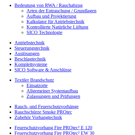
Bedeutung von RWA / Rauchabzug
Arten der Entrauchung / Grundlagen
Aufbau und Projektierung
Kalkulator für Antriebstechnik
Kontrollierte Natürliche Lüftung
SICO Technologie
Antriebstechnik
Steuerungstechnik
Auslösungen
Beschlagtechnik
Komplettsysteme
SICO Software & Anschlüsse
Textiler Brandschutz
Einsatzorte
Allgemeiner Systemaufbau
Zulassungen und Prüfungen
Rauch- und Feuerschutzvorhänge
Rauchschürze Smoke PROtec
Zubehör Vorhangtechnik
Feuerschutzvorhang Fire PROtec² E 120
Feuerschutzvorhang Fire PROtec² EW 30