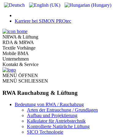
Karriere bei SIMON PROtec
NRWA & Lüftung
RDA & MRWA
Textile Vorhänge
Mobile BMA
Unternehmen
Kontakt & Service
MENÜ ÖFFNEN
MENÜ SCHLIESSEN
RWA Rauchabzug & Lüftung
Bedeutung von RWA / Rauchabzug
Arten der Entrauchung / Grundlagen
Aufbau und Projektierung
Kalkulator für Antriebstechnik
Kontrollierte Natürliche Lüftung
SICO Technologie