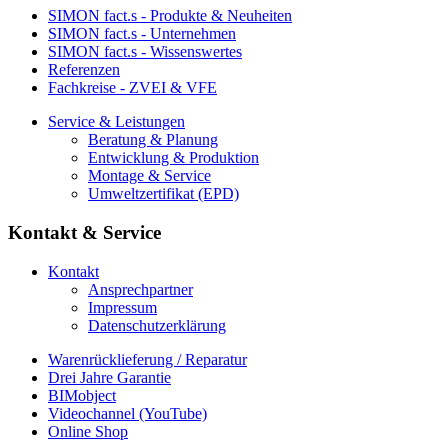
SIMON fact.s - Produkte & Neuheiten
SIMON fact.s - Unternehmen
SIMON fact.s - Wissenswertes
Referenzen
Fachkreise - ZVEI & VFE
Service & Leistungen
Beratung & Planung
Entwicklung & Produktion
Montage & Service
Umweltzertifikat (EPD)
Kontakt & Service
Kontakt
Ansprechpartner
Impressum
Datenschutzerklärung
Warenrücklieferung / Reparatur
Drei Jahre Garantie
BIMobject
Videochannel (YouTube)
Online Shop