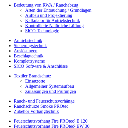
Bedeutung von RWA / Rauchabzug
Arten der Entrauchung / Grundlagen
Aufbau und Projektierung
Kalkulator für Antriebstechnik
Kontrollierte Natürliche Lüftung
SICO Technologie
Antriebstechnik
Steuerungstechnik
Auslösungen
Beschlagtechnik
Komplettsysteme
SICO Software & Anschlüsse
Textiler Brandschutz
Einsatzorte
Allgemeiner Systemaufbau
Zulassungen und Prüfungen
Rauch- und Feuerschutzvorhänge
Rauchschürze Smoke PROtec
Zubehör Vorhangtechnik
Feuerschutzvorhang Fire PROtec² E 120
Feuerschutzvorhang Fire PROtec² EW 30