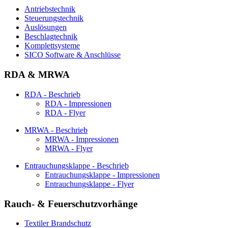
Antriebstechnik
Steuerungstechnik
Auslösungen
Beschlagtechnik
Komplettsysteme
SICO Software & Anschlüsse
RDA & MRWA
RDA - Beschrieb
RDA - Impressionen
RDA - Flyer
MRWA - Beschrieb
MRWA - Impressionen
MRWA - Flyer
Entrauchungsklappe - Beschrieb
Entrauchungsklappe - Impressionen
Entrauchungsklappe - Flyer
Rauch- & Feuerschutzvorhänge
Textiler Brandschutz