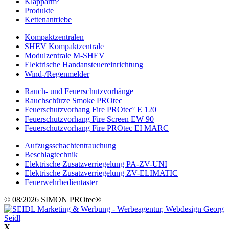
Klapparm²
Produkte
Kettenantriebe
Kompaktzentralen
SHEV Kompaktzentrale
Modulzentrale M-SHEV
Elektrische Handansteuereinrichtung
Wind-/Regenmelder
Rauch- und Feuerschutzvorhänge
Rauchschürze Smoke PROtec
Feuerschutzvorhang Fire PROtec² E 120
Feuerschutzvorhang Fire Screen EW 90
Feuerschutzvorhang Fire PROtec EI MARC
Aufzugsschachtentrauchung
Beschlagtechnik
Elektrische Zusatzverriegelung PA-ZV-UNI
Elektrische Zusatzverriegelung ZV-ELIMATIC
Feuerwehrbedientaster
© 08/2026 SIMON PROtec®
X