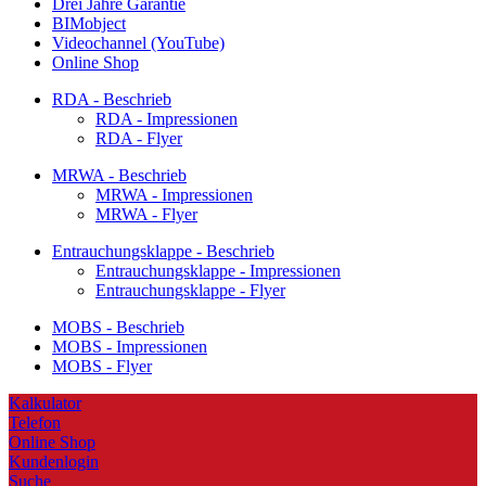
Drei Jahre Garantie
BIMobject
Videochannel (YouTube)
Online Shop
RDA - Beschrieb
RDA - Impressionen
RDA - Flyer
MRWA - Beschrieb
MRWA - Impressionen
MRWA - Flyer
Entrauchungsklappe - Beschrieb
Entrauchungsklappe - Impressionen
Entrauchungsklappe - Flyer
MOBS - Beschrieb
MOBS - Impressionen
MOBS - Flyer
Kalkulator
Telefon
Online Shop
Kundenlogin
Suche