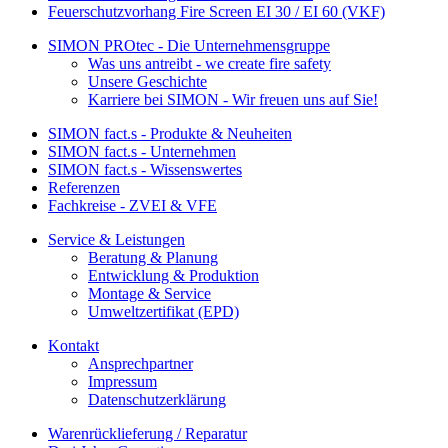
Feuerschutzvorhang Fire Screen EI 30 / EI 60 (VKF)
SIMON PROtec - Die Unternehmensgruppe
Was uns antreibt - we create fire safety
Unsere Geschichte
Karriere bei SIMON - Wir freuen uns auf Sie!
SIMON fact.s - Produkte & Neuheiten
SIMON fact.s - Unternehmen
SIMON fact.s - Wissenswertes
Referenzen
Fachkreise - ZVEI & VFE
Service & Leistungen
Beratung & Planung
Entwicklung & Produktion
Montage & Service
Umweltzertifikat (EPD)
Kontakt
Ansprechpartner
Impressum
Datenschutzerklärung
Warenrücklieferung / Reparatur