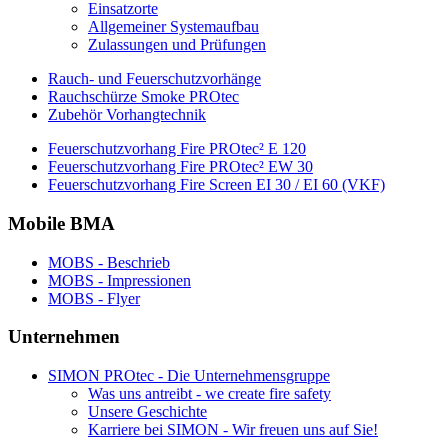
Einsatzorte
Allgemeiner Systemaufbau
Zulassungen und Prüfungen
Rauch- und Feuerschutzvorhänge
Rauchschürze Smoke PROtec
Zubehör Vorhangtechnik
Feuerschutzvorhang Fire PROtec² E 120
Feuerschutzvorhang Fire PROtec² EW 30
Feuerschutzvorhang Fire Screen EI 30 / EI 60 (VKF)
Mobile BMA
MOBS - Beschrieb
MOBS - Impressionen
MOBS - Flyer
Unternehmen
SIMON PROtec - Die Unternehmensgruppe
Was uns antreibt - we create fire safety
Unsere Geschichte
Karriere bei SIMON - Wir freuen uns auf Sie!