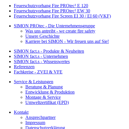
Feuerschutzvorhang Fire PROtec² E 120
Feuerschutzvorhang Fire PROtec² EW 30
Feuerschutzvorhang Fire Screen EI 30 / EI 60 (VKF)
SIMON PROtec - Die Unternehmensgruppe
Was uns antreibt - we create fire safety
Unsere Geschichte
Karriere bei SIMON - Wir freuen uns auf Sie!
SIMON fact.s - Produkte & Neuheiten
SIMON fact.s - Unternehmen
SIMON fact.s - Wissenswertes
Referenzen
Fachkreise - ZVEI & VFE
Service & Leistungen
Beratung & Planung
Entwicklung & Produktion
Montage & Service
Umweltzertifikat (EPD)
Kontakt
Ansprechpartner
Impressum
Datenschutzerklärung