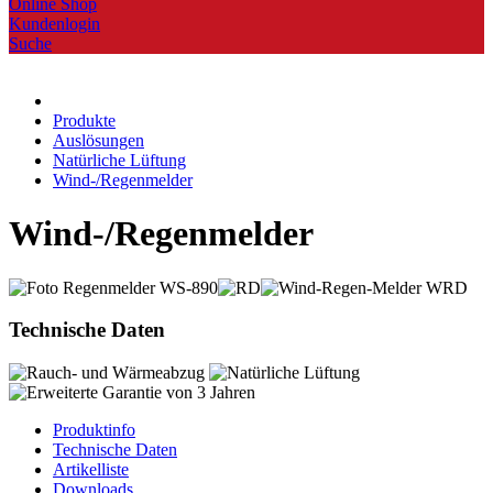
Online Shop
Kundenlogin
Suche
Produkte
Auslösungen
Natürliche Lüftung
Wind-/Regenmelder
Wind-/Regenmelder
Technische Daten
Produktinfo
Technische Daten
Artikelliste
Downloads