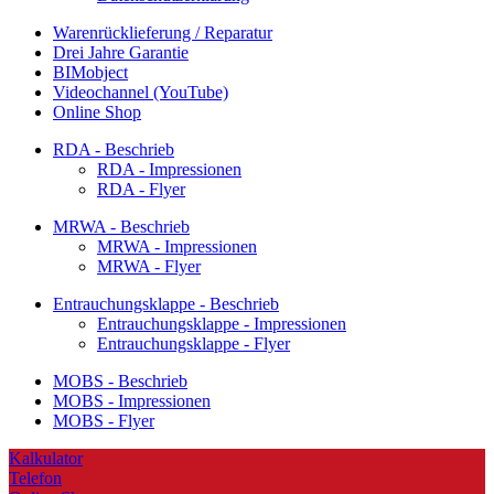
Warenrücklieferung / Reparatur
Drei Jahre Garantie
BIMobject
Videochannel (YouTube)
Online Shop
RDA - Beschrieb
RDA - Impressionen
RDA - Flyer
MRWA - Beschrieb
MRWA - Impressionen
MRWA - Flyer
Entrauchungsklappe - Beschrieb
Entrauchungsklappe - Impressionen
Entrauchungsklappe - Flyer
MOBS - Beschrieb
MOBS - Impressionen
MOBS - Flyer
Kalkulator
Telefon