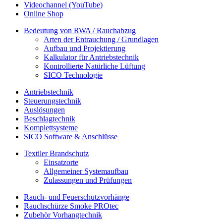
Videochannel (YouTube)
Online Shop
Bedeutung von RWA / Rauchabzug
Arten der Entrauchung / Grundlagen
Aufbau und Projektierung
Kalkulator für Antriebstechnik
Kontrollierte Natürliche Lüftung
SICO Technologie
Antriebstechnik
Steuerungstechnik
Auslösungen
Beschlagtechnik
Komplettsysteme
SICO Software & Anschlüsse
Textiler Brandschutz
Einsatzorte
Allgemeiner Systemaufbau
Zulassungen und Prüfungen
Rauch- und Feuerschutzvorhänge
Rauchschürze Smoke PROtec
Zubehör Vorhangtechnik