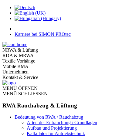
Karriere bei SIMON PROtec
NRWA & Lüftung
RDA & MRWA
Textile Vorhänge
Mobile BMA
Unternehmen
Kontakt & Service
MENÜ ÖFFNEN
MENÜ SCHLIESSEN
RWA Rauchabzug & Lüftung
Bedeutung von RWA / Rauchabzug
Arten der Entrauchung / Grundlagen
Aufbau und Projektierung
Kalkulator für Antriebstechnik