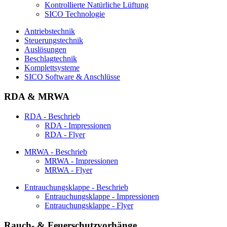
Kontrollierte Natürliche Lüftung
SICO Technologie
Antriebstechnik
Steuerungstechnik
Auslösungen
Beschlagtechnik
Komplettsysteme
SICO Software & Anschlüsse
RDA & MRWA
RDA - Beschrieb
RDA - Impressionen
RDA - Flyer
MRWA - Beschrieb
MRWA - Impressionen
MRWA - Flyer
Entrauchungsklappe - Beschrieb
Entrauchungsklappe - Impressionen
Entrauchungsklappe - Flyer
Rauch- & Feuerschutzvorhänge