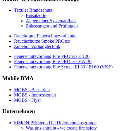
Textiler Brandschutz
Einsatzorte
Allgemeiner Systemaufbau
Zulassungen und Prüfungen
Rauch- und Feuerschutzvorhänge
Rauchschürze Smoke PROtec
Zubehör Vorhangtechnik
Feuerschutzvorhang Fire PROtec² E 120
Feuerschutzvorhang Fire PROtec² EW 30
Feuerschutzvorhang Fire Screen EI 30 / EI 60 (VKF)
Mobile BMA
MOBS - Beschrieb
MOBS - Impressionen
MOBS - Flyer
Unternehmen
SIMON PROtec - Die Unternehmensgruppe
Was uns antreibt - we create fire safety