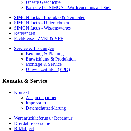
Unsere Geschichte
Karriere bei SIMON - Wir freuen uns auf Sie!
SIMON fact.s - Produkte & Neuheiten
SIMON fact.s - Unternehmen
SIMON fact.s - Wissenswertes
Referenzen
Fachkreise - ZVEI & VFE
Service & Leistungen
Beratung & Planung
Entwicklung & Produktion
Montage & Service
Umweltzertifikat (EPD)
Kontakt & Service
Kontakt
Ansprechpartner
Impressum
Datenschutzerklärung
Warenrücklieferung / Reparatur
Drei Jahre Garantie
BIMobject