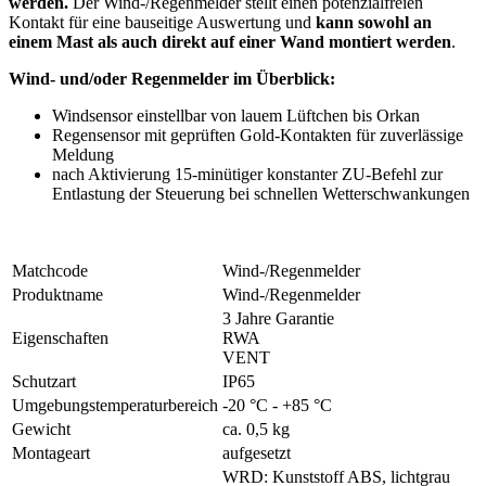
werden.
Der Wind-/Regenmelder stellt einen potenzialfreien
Kontakt für eine bauseitige Auswertung und
kann sowohl an
einem Mast als auch direkt auf einer Wand montiert werden
.
Wind- und/oder Regenmelder im Überblick:
Windsensor einstellbar von lauem Lüftchen bis Orkan
Regensensor mit geprüften Gold-Kontakten für zuverlässige
Meldung
nach Aktivierung 15-minütiger konstanter ZU-Befehl zur
Entlastung der Steuerung bei schnellen Wetterschwankungen
Matchcode
Wind-/Regenmelder
Produktname
Wind-/Regenmelder
3 Jahre Garantie
Eigenschaften
RWA
VENT
Schutzart
IP65
Umgebungstemperaturbereich
-20 °C - +85 °C
Gewicht
ca. 0,5 kg
Montageart
aufgesetzt
WRD: Kunststoff ABS, lichtgrau