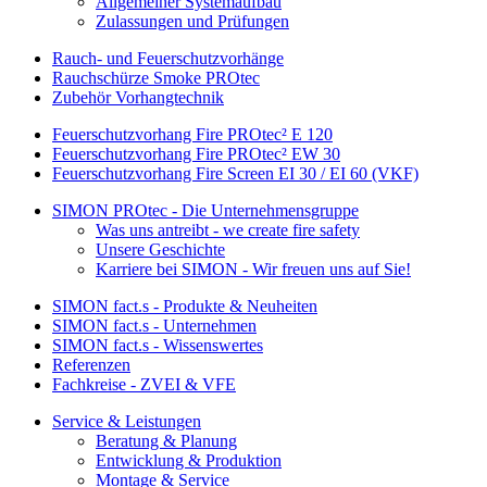
Allgemeiner Systemaufbau
Zulassungen und Prüfungen
Rauch- und Feuerschutzvorhänge
Rauchschürze Smoke PROtec
Zubehör Vorhangtechnik
Feuerschutzvorhang Fire PROtec² E 120
Feuerschutzvorhang Fire PROtec² EW 30
Feuerschutzvorhang Fire Screen EI 30 / EI 60 (VKF)
SIMON PROtec - Die Unternehmensgruppe
Was uns antreibt - we create fire safety
Unsere Geschichte
Karriere bei SIMON - Wir freuen uns auf Sie!
SIMON fact.s - Produkte & Neuheiten
SIMON fact.s - Unternehmen
SIMON fact.s - Wissenswertes
Referenzen
Fachkreise - ZVEI & VFE
Service & Leistungen
Beratung & Planung
Entwicklung & Produktion
Montage & Service