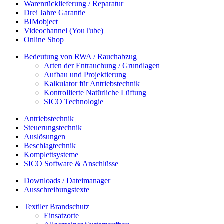
Warenrücklieferung / Reparatur
Drei Jahre Garantie
BIMobject
Videochannel (YouTube)
Online Shop
Bedeutung von RWA / Rauchabzug
Arten der Entrauchung / Grundlagen
Aufbau und Projektierung
Kalkulator für Antriebstechnik
Kontrollierte Natürliche Lüftung
SICO Technologie
Antriebstechnik
Steuerungstechnik
Auslösungen
Beschlagtechnik
Komplettsysteme
SICO Software & Anschlüsse
Downloads / Dateimanager
Ausschreibungstexte
Textiler Brandschutz
Einsatzorte