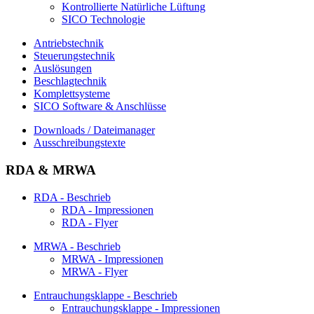
Kontrollierte Natürliche Lüftung
SICO Technologie
Antriebstechnik
Steuerungstechnik
Auslösungen
Beschlagtechnik
Komplettsysteme
SICO Software & Anschlüsse
Downloads / Dateimanager
Ausschreibungstexte
RDA & MRWA
RDA - Beschrieb
RDA - Impressionen
RDA - Flyer
MRWA - Beschrieb
MRWA - Impressionen
MRWA - Flyer
Entrauchungsklappe - Beschrieb
Entrauchungsklappe - Impressionen