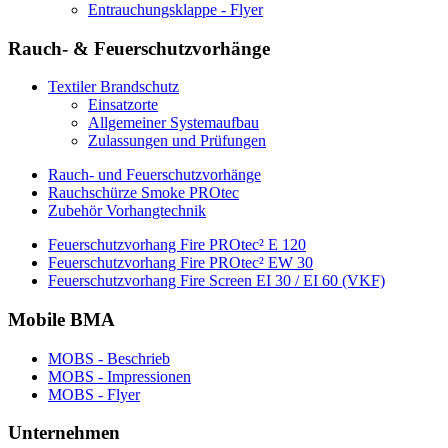
Entrauchungsklappe - Flyer
Rauch- & Feuerschutzvorhänge
Textiler Brandschutz
Einsatzorte
Allgemeiner Systemaufbau
Zulassungen und Prüfungen
Rauch- und Feuerschutzvorhänge
Rauchschürze Smoke PROtec
Zubehör Vorhangtechnik
Feuerschutzvorhang Fire PROtec² E 120
Feuerschutzvorhang Fire PROtec² EW 30
Feuerschutzvorhang Fire Screen EI 30 / EI 60 (VKF)
Mobile BMA
MOBS - Beschrieb
MOBS - Impressionen
MOBS - Flyer
Unternehmen