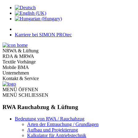
Karriere bei SIMON PROtec
NRWA & Lüftung
RDA & MRWA
Textile Vorhänge
Mobile BMA
Unternehmen
Kontakt & Service
MENÜ ÖFFNEN
MENÜ SCHLIESSEN
RWA Rauchabzug & Lüftung
Bedeutung von RWA / Rauchabzug
Arten der Entrauchung / Grundlagen
Aufbau und Projektierung
Kalkulator für Antriebstechnik