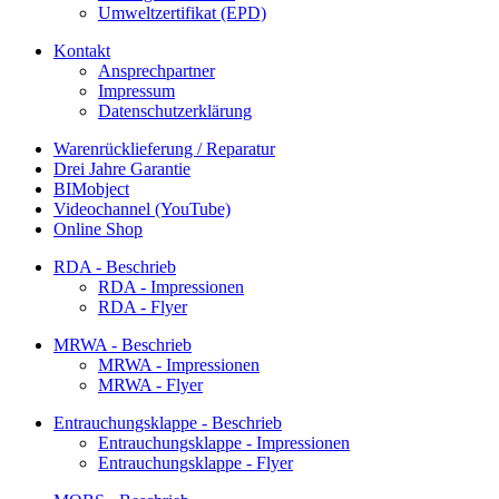
Umweltzertifikat (EPD)
Kontakt
Ansprechpartner
Impressum
Datenschutzerklärung
Warenrücklieferung / Reparatur
Drei Jahre Garantie
BIMobject
Videochannel (YouTube)
Online Shop
RDA - Beschrieb
RDA - Impressionen
RDA - Flyer
MRWA - Beschrieb
MRWA - Impressionen
MRWA - Flyer
Entrauchungsklappe - Beschrieb
Entrauchungsklappe - Impressionen
Entrauchungsklappe - Flyer