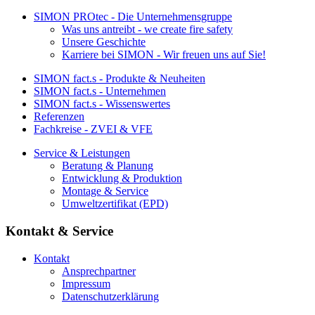
SIMON PROtec - Die Unternehmensgruppe
Was uns antreibt - we create fire safety
Unsere Geschichte
Karriere bei SIMON - Wir freuen uns auf Sie!
SIMON fact.s - Produkte & Neuheiten
SIMON fact.s - Unternehmen
SIMON fact.s - Wissenswertes
Referenzen
Fachkreise - ZVEI & VFE
Service & Leistungen
Beratung & Planung
Entwicklung & Produktion
Montage & Service
Umweltzertifikat (EPD)
Kontakt & Service
Kontakt
Ansprechpartner
Impressum
Datenschutzerklärung