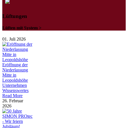
Lüftungen
Lüften mit System >
01. Juli 2026
Eröffnung der
Niederlassung
Mitte in
Leopoldshöhe
Unternehmen
Wissenswertes
Read More
26. Februar
2026