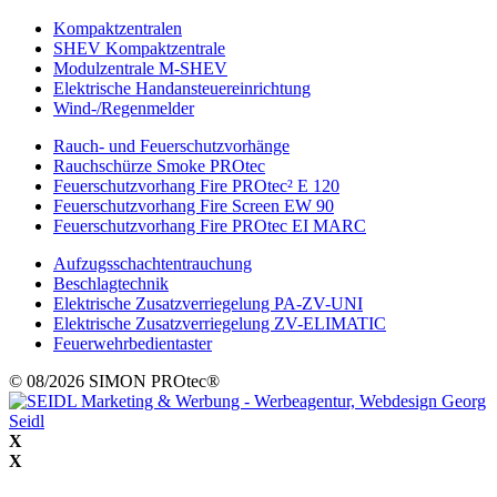
Kompaktzentralen
SHEV Kompaktzentrale
Modulzentrale M-SHEV
Elektrische Handansteuereinrichtung
Wind-/Regenmelder
Rauch- und Feuerschutzvorhänge
Rauchschürze Smoke PROtec
Feuerschutzvorhang Fire PROtec² E 120
Feuerschutzvorhang Fire Screen EW 90
Feuerschutzvorhang Fire PROtec EI MARC
Aufzugsschachtentrauchung
Beschlagtechnik
Elektrische Zusatzverriegelung PA-ZV-UNI
Elektrische Zusatzverriegelung ZV-ELIMATIC
Feuerwehrbedientaster
© 08/2026 SIMON PROtec®
X
X