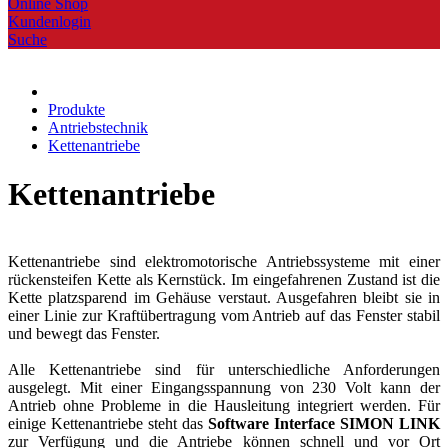
Online Shop
Kundenlogin
Suche
Produkte
Antriebstechnik
Kettenantriebe
Kettenantriebe
Kettenantriebe sind elektromotorische Antriebssysteme mit einer
rückensteifen Kette als Kernstück. Im eingefahrenen Zustand ist die
Kette platzsparend im Gehäuse verstaut. Ausgefahren bleibt sie in
einer Linie zur Kraftübertragung vom Antrieb auf das Fenster stabil
und bewegt das Fenster.
Alle Kettenantriebe sind für unterschiedliche Anforderungen
ausgelegt. Mit einer Eingangsspannung von 230 Volt kann der
Antrieb ohne Probleme in die Hausleitung integriert werden. Für
einige Kettenantriebe steht das
Software Interface SIMON LINK
zur Verfügung und die Antriebe können schnell und vor Ort