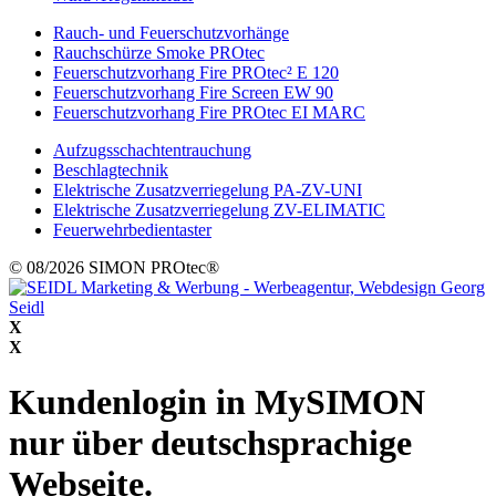
Rauch- und Feuerschutzvorhänge
Rauchschürze Smoke PROtec
Feuerschutzvorhang Fire PROtec² E 120
Feuerschutzvorhang Fire Screen EW 90
Feuerschutzvorhang Fire PROtec EI MARC
Aufzugsschachtentrauchung
Beschlagtechnik
Elektrische Zusatzverriegelung PA-ZV-UNI
Elektrische Zusatzverriegelung ZV-ELIMATIC
Feuerwehrbedientaster
© 08/2026 SIMON PROtec®
X
X
Kundenlogin in MySIMON
nur über deutschsprachige
Webseite.