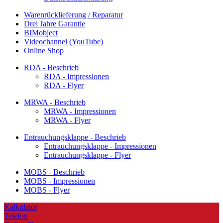
Warenrücklieferung / Reparatur
Drei Jahre Garantie
BIMobject
Videochannel (YouTube)
Online Shop
RDA - Beschrieb
RDA - Impressionen
RDA - Flyer
MRWA - Beschrieb
MRWA - Impressionen
MRWA - Flyer
Entrauchungsklappe - Beschrieb
Entrauchungsklappe - Impressionen
Entrauchungsklappe - Flyer
MOBS - Beschrieb
MOBS - Impressionen
MOBS - Flyer
Kalkulator
Telefon