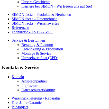
Unsere Geschichte
Karriere bei SIMON - Wir freuen uns auf Sie!
SIMON fact.s - Produkte & Neuheiten
SIMON fact.s - Unternehmen
SIMON fact.s - Wissenswertes
Referenzen
Fachkreise - ZVEI & VFE
Service & Leistungen
Beratung & Planung
Entwicklung & Produktion
Montage & Service
Umweltzertifikat (EPD)
Kontakt & Service
Kontakt
Ansprechpartner
Impressum
Datenschutzerklärung
Warenrücklieferung / Reparatur
Drei Jahre Garantie
BIMobject