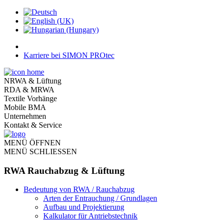
Karriere bei SIMON PROtec
NRWA & Lüftung
RDA & MRWA
Textile Vorhänge
Mobile BMA
Unternehmen
Kontakt & Service
MENÜ ÖFFNEN
MENÜ SCHLIESSEN
RWA Rauchabzug & Lüftung
Bedeutung von RWA / Rauchabzug
Arten der Entrauchung / Grundlagen
Aufbau und Projektierung
Kalkulator für Antriebstechnik