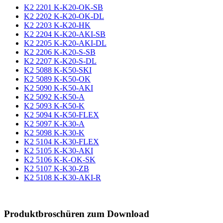
K2 2201 K-K20-OK-SB
K2 2202 K-K20-OK-DL
K2 2203 K-K20-HK
K2 2204 K-K20-AKI-SB
K2 2205 K-K20-AKI-DL
K2 2206 K-K20-S-SB
K2 2207 K-K20-S-DL
K2 5088 K-K50-SKI
K2 5089 K-K50-OK
K2 5090 K-K50-AKI
K2 5092 K-K50-A
K2 5093 K-K50-K
K2 5094 K-K50-FLEX
K2 5097 K-K30-A
K2 5098 K-K30-K
K2 5104 K-K30-FLEX
K2 5105 K-K30-AKI
K2 5106 K-K-OK-SK
K2 5107 K-K30-ZB
K2 5108 K-K30-AKI-R
Produktbroschüren zum Download