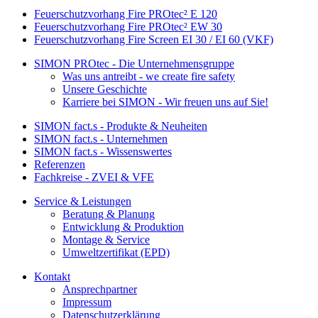
Feuerschutzvorhang Fire PROtec² E 120
Feuerschutzvorhang Fire PROtec² EW 30
Feuerschutzvorhang Fire Screen EI 30 / EI 60 (VKF)
SIMON PROtec - Die Unternehmensgruppe
Was uns antreibt - we create fire safety
Unsere Geschichte
Karriere bei SIMON - Wir freuen uns auf Sie!
SIMON fact.s - Produkte & Neuheiten
SIMON fact.s - Unternehmen
SIMON fact.s - Wissenswertes
Referenzen
Fachkreise - ZVEI & VFE
Service & Leistungen
Beratung & Planung
Entwicklung & Produktion
Montage & Service
Umweltzertifikat (EPD)
Kontakt
Ansprechpartner
Impressum
Datenschutzerklärung