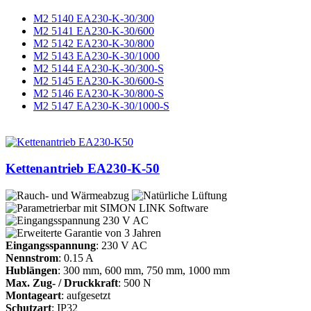
M2 5140 EA230-K-30/300
M2 5141 EA230-K-30/600
M2 5142 EA230-K-30/800
M2 5143 EA230-K-30/1000
M2 5144 EA230-K-30/300-S
M2 5145 EA230-K-30/600-S
M2 5146 EA230-K-30/800-S
M2 5147 EA230-K-30/1000-S
Kettenantrieb EA230-K-50
Eingangsspannung
: 230 V AC
Nennstrom
: 0.15 A
Hublängen
: 300 mm, 600 mm, 750 mm, 1000 mm
Max. Zug- / Druckkraft
: 500 N
Montageart
: aufgesetzt
Schutzart
: IP32