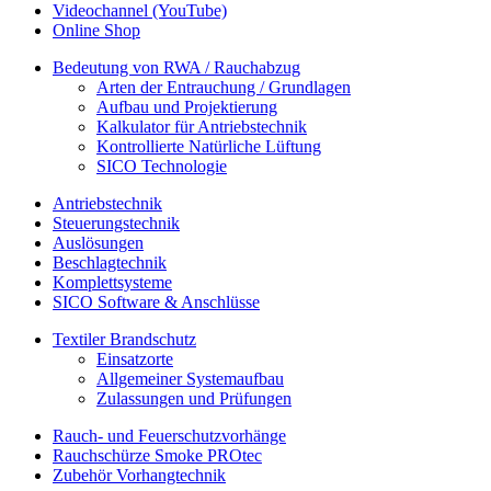
Videochannel (YouTube)
Online Shop
Bedeutung von RWA / Rauchabzug
Arten der Entrauchung / Grundlagen
Aufbau und Projektierung
Kalkulator für Antriebstechnik
Kontrollierte Natürliche Lüftung
SICO Technologie
Antriebstechnik
Steuerungstechnik
Auslösungen
Beschlagtechnik
Komplettsysteme
SICO Software & Anschlüsse
Textiler Brandschutz
Einsatzorte
Allgemeiner Systemaufbau
Zulassungen und Prüfungen
Rauch- und Feuerschutzvorhänge
Rauchschürze Smoke PROtec
Zubehör Vorhangtechnik