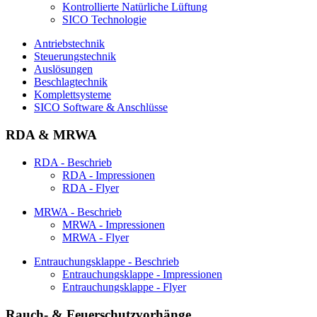
Kontrollierte Natürliche Lüftung
SICO Technologie
Antriebstechnik
Steuerungstechnik
Auslösungen
Beschlagtechnik
Komplettsysteme
SICO Software & Anschlüsse
RDA & MRWA
RDA - Beschrieb
RDA - Impressionen
RDA - Flyer
MRWA - Beschrieb
MRWA - Impressionen
MRWA - Flyer
Entrauchungsklappe - Beschrieb
Entrauchungsklappe - Impressionen
Entrauchungsklappe - Flyer
Rauch- & Feuerschutzvorhänge