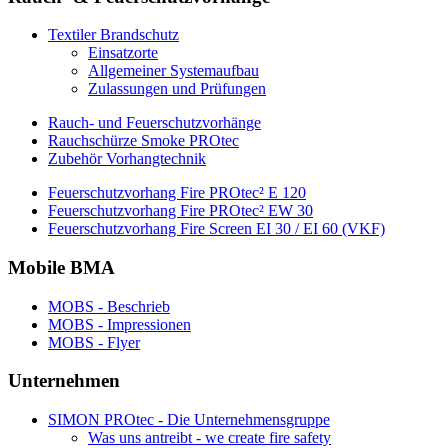
Textiler Brandschutz
Einsatzorte
Allgemeiner Systemaufbau
Zulassungen und Prüfungen
Rauch- und Feuerschutzvorhänge
Rauchschürze Smoke PROtec
Zubehör Vorhangtechnik
Feuerschutzvorhang Fire PROtec² E 120
Feuerschutzvorhang Fire PROtec² EW 30
Feuerschutzvorhang Fire Screen EI 30 / EI 60 (VKF)
Mobile BMA
MOBS - Beschrieb
MOBS - Impressionen
MOBS - Flyer
Unternehmen
SIMON PROtec - Die Unternehmensgruppe
Was uns antreibt - we create fire safety