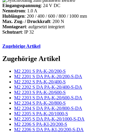
Eingangsspannung
: 24 V DC
Nennstrom
: 1.0 A
Hublängen
: 200 / 400 / 600 / 800 / 1000 mm
Max. Zug- / Druckkraft
: 200 N
Montageart
: aufgesetzt integriert
Schutzart
: IP 32
Zugehörige Artikel
Zugehörige Artikel
M2 2201 S PA-K-20/200-S
M2 2201 S DA PA-K-20/200-S-DA
M2 2202 S PA-K-20/400-S
M2 2202 S DA PA-K-20/400-S-DA
M2 2203 S PA-K-20/600-S
M2 2203 S DA PA-K-20/600-S-DA
M2 2204 S PA-K-20/800-S
M2 2204 S DA PA-K-20/800-S-DA
M2 2205 S PA-K-20/1000-S
M2 2205 S DA PA-K-20/1000-S-DA
M2 2206 S PA-KI-20/200-S
M2 2206 S DA PA-KI-20/200-S-DA