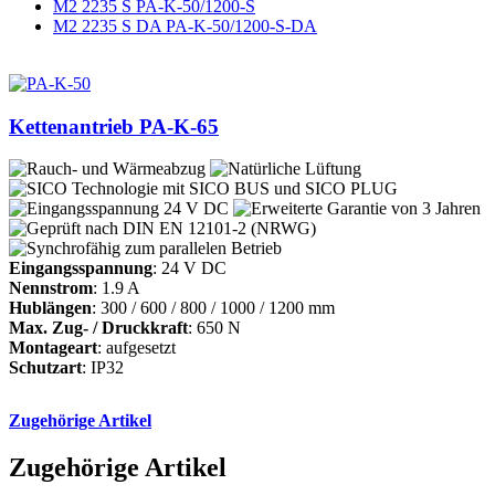
M2 2235 S PA-K-50/1200-S
M2 2235 S DA PA-K-50/1200-S-DA
Kettenantrieb PA-K-65
Eingangsspannung
: 24 V DC
Nennstrom
: 1.9 A
Hublängen
: 300 / 600 / 800 / 1000 / 1200 mm
Max. Zug- / Druckkraft
: 650 N
Montageart
: aufgesetzt
Schutzart
: IP32
Zugehörige Artikel
Zugehörige Artikel