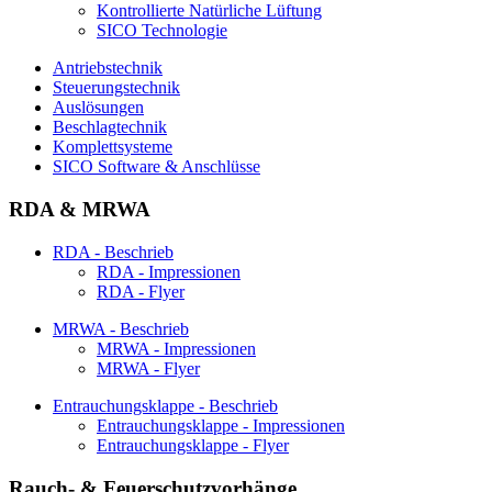
Kontrollierte Natürliche Lüftung
SICO Technologie
Antriebstechnik
Steuerungstechnik
Auslösungen
Beschlagtechnik
Komplettsysteme
SICO Software & Anschlüsse
RDA & MRWA
RDA - Beschrieb
RDA - Impressionen
RDA - Flyer
MRWA - Beschrieb
MRWA - Impressionen
MRWA - Flyer
Entrauchungsklappe - Beschrieb
Entrauchungsklappe - Impressionen
Entrauchungsklappe - Flyer
Rauch- & Feuerschutzvorhänge