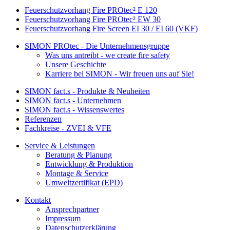
Feuerschutzvorhang Fire PROtec² E 120
Feuerschutzvorhang Fire PROtec² EW 30
Feuerschutzvorhang Fire Screen EI 30 / EI 60 (VKF)
SIMON PROtec - Die Unternehmensgruppe
Was uns antreibt - we create fire safety
Unsere Geschichte
Karriere bei SIMON - Wir freuen uns auf Sie!
SIMON fact.s - Produkte & Neuheiten
SIMON fact.s - Unternehmen
SIMON fact.s - Wissenswertes
Referenzen
Fachkreise - ZVEI & VFE
Service & Leistungen
Beratung & Planung
Entwicklung & Produktion
Montage & Service
Umweltzertifikat (EPD)
Kontakt
Ansprechpartner
Impressum
Datenschutzerklärung