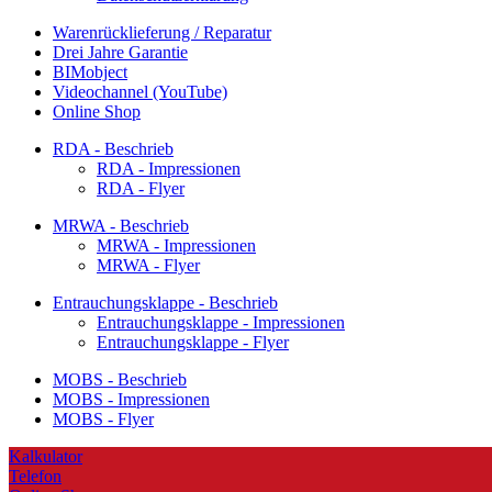
Warenrücklieferung / Reparatur
Drei Jahre Garantie
BIMobject
Videochannel (YouTube)
Online Shop
RDA - Beschrieb
RDA - Impressionen
RDA - Flyer
MRWA - Beschrieb
MRWA - Impressionen
MRWA - Flyer
Entrauchungsklappe - Beschrieb
Entrauchungsklappe - Impressionen
Entrauchungsklappe - Flyer
MOBS - Beschrieb
MOBS - Impressionen
MOBS - Flyer
Kalkulator
Telefon