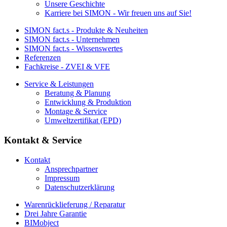
Unsere Geschichte
Karriere bei SIMON - Wir freuen uns auf Sie!
SIMON fact.s - Produkte & Neuheiten
SIMON fact.s - Unternehmen
SIMON fact.s - Wissenswertes
Referenzen
Fachkreise - ZVEI & VFE
Service & Leistungen
Beratung & Planung
Entwicklung & Produktion
Montage & Service
Umweltzertifikat (EPD)
Kontakt & Service
Kontakt
Ansprechpartner
Impressum
Datenschutzerklärung
Warenrücklieferung / Reparatur
Drei Jahre Garantie
BIMobject