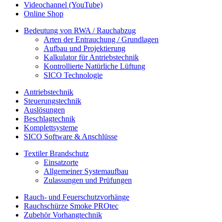
Videochannel (YouTube)
Online Shop
Bedeutung von RWA / Rauchabzug
Arten der Entrauchung / Grundlagen
Aufbau und Projektierung
Kalkulator für Antriebstechnik
Kontrollierte Natürliche Lüftung
SICO Technologie
Antriebstechnik
Steuerungstechnik
Auslösungen
Beschlagtechnik
Komplettsysteme
SICO Software & Anschlüsse
Textiler Brandschutz
Einsatzorte
Allgemeiner Systemaufbau
Zulassungen und Prüfungen
Rauch- und Feuerschutzvorhänge
Rauchschürze Smoke PROtec
Zubehör Vorhangtechnik