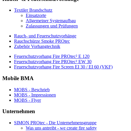
Textiler Brandschutz
Einsatzorte
Allgemeiner Systemaufbau
Zulassungen und Prüfungen
Rauch- und Feuerschutzvorhänge
Rauchschürze Smoke PROtec
Zubehör Vorhangtechnik
Feuerschutzvorhang Fire PROtec² E 120
Feuerschutzvorhang Fire PROtec² EW 30
Feuerschutzvorhang Fire Screen EI 30 / EI 60 (VKF)
Mobile BMA
MOBS - Beschrieb
MOBS - Impressionen
MOBS - Flyer
Unternehmen
SIMON PROtec - Die Unternehmensgruppe
Was uns antreibt - we create fire safety