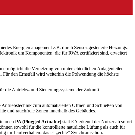
ptimiertes Energiemanagement z.B. durch Sensor-gesteuerte Heizungs-
ektronik um Komponenten, die für RWA zertifiziert sind, erweitert
ermöglicht die Vernetzung von unterschiedlichen Anlagenteilen
. Für den Ernstfall wird weiterhin die Polwendung die höchste
r die Antriebs- und Steuerungssysteme der Zukunft.
 Antriebstechnik zum automatisierten Öffnen und Schließen von
itte und rauchfreie Zonen innerhalb des Gebäudes.
uktnamen
PA (Plugged Actuator)
statt EA erkennt der Nutzer ab sofort
nen sowohl für die kontrollierte natürliche Lüftung als auch für
 ihr Laufverhalten- das ist „echte“ Synchronisation.