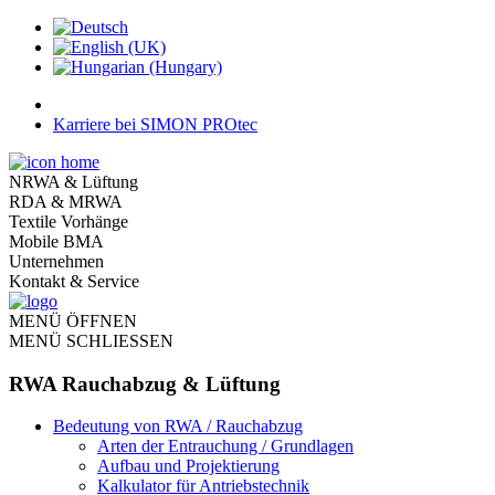
Karriere bei SIMON PROtec
NRWA & Lüftung
RDA & MRWA
Textile Vorhänge
Mobile BMA
Unternehmen
Kontakt & Service
MENÜ ÖFFNEN
MENÜ SCHLIESSEN
RWA Rauchabzug & Lüftung
Bedeutung von RWA / Rauchabzug
Arten der Entrauchung / Grundlagen
Aufbau und Projektierung
Kalkulator für Antriebstechnik