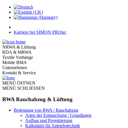
Karriere bei SIMON PROtec
NRWA & Lüftung
RDA & MRWA
Textile Vorhänge
Mobile BMA
Unternehmen
Kontakt & Service
MENÜ ÖFFNEN
MENÜ SCHLIESSEN
RWA Rauchabzug & Lüftung
Bedeutung von RWA / Rauchabzug
Arten der Entrauchung / Grundlagen
Aufbau und Projektierung
Kalkulator für Antriebstechnik