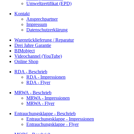
Umweltzertifikat (EPD)
Kontakt
Ansprechpartner
Impressum
Datenschutzerklärung
Warenrücklieferung / Reparatur
Drei Jahre Garantie
BIMobject
Videochannel (YouTube)
Online Shop
RDA - Beschrieb
RDA - Impressionen
RDA - Flyer
MRWA - Beschrieb
MRWA - Impressionen
MRWA - Flyer
Entrauchungsklappe - Beschrieb
Entrauchungsklappe - Impressionen
Entrauchungsklappe - Flyer