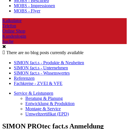
MOBS - Beschrieb
MOBS - Impressionen
MOBS - Flyer
Kalkulator
Telefon
Online Shop
Kundenlogin
Suche
There are no blog posts currently available
SIMON fact.s - Produkte & Neuheiten
SIMON fact.s - Unternehmen
SIMON fact.s - Wissenswertes
Referenzen
Fachkreise - ZVEI & VFE
Service & Leistungen
Beratung & Planung
Entwicklung & Produktion
Montage & Service
Umweltzertifikat (EPD)
SIMON PROtec fact.s Anmeldung