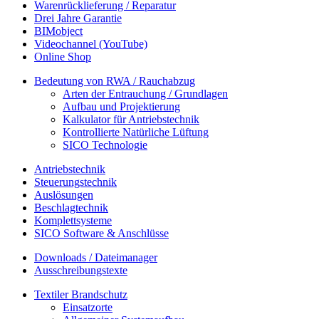
Warenrücklieferung / Reparatur
Drei Jahre Garantie
BIMobject
Videochannel (YouTube)
Online Shop
Bedeutung von RWA / Rauchabzug
Arten der Entrauchung / Grundlagen
Aufbau und Projektierung
Kalkulator für Antriebstechnik
Kontrollierte Natürliche Lüftung
SICO Technologie
Antriebstechnik
Steuerungstechnik
Auslösungen
Beschlagtechnik
Komplettsysteme
SICO Software & Anschlüsse
Downloads / Dateimanager
Ausschreibungstexte
Textiler Brandschutz
Einsatzorte