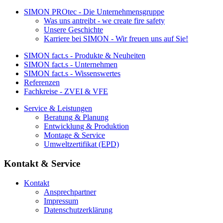
SIMON PROtec - Die Unternehmensgruppe
Was uns antreibt - we create fire safety
Unsere Geschichte
Karriere bei SIMON - Wir freuen uns auf Sie!
SIMON fact.s - Produkte & Neuheiten
SIMON fact.s - Unternehmen
SIMON fact.s - Wissenswertes
Referenzen
Fachkreise - ZVEI & VFE
Service & Leistungen
Beratung & Planung
Entwicklung & Produktion
Montage & Service
Umweltzertifikat (EPD)
Kontakt & Service
Kontakt
Ansprechpartner
Impressum
Datenschutzerklärung