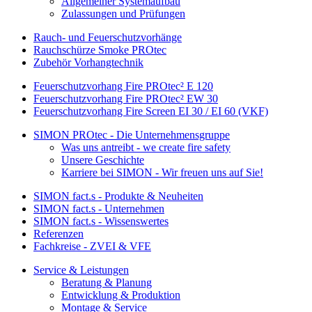
Allgemeiner Systemaufbau
Zulassungen und Prüfungen
Rauch- und Feuerschutzvorhänge
Rauchschürze Smoke PROtec
Zubehör Vorhangtechnik
Feuerschutzvorhang Fire PROtec² E 120
Feuerschutzvorhang Fire PROtec² EW 30
Feuerschutzvorhang Fire Screen EI 30 / EI 60 (VKF)
SIMON PROtec - Die Unternehmensgruppe
Was uns antreibt - we create fire safety
Unsere Geschichte
Karriere bei SIMON - Wir freuen uns auf Sie!
SIMON fact.s - Produkte & Neuheiten
SIMON fact.s - Unternehmen
SIMON fact.s - Wissenswertes
Referenzen
Fachkreise - ZVEI & VFE
Service & Leistungen
Beratung & Planung
Entwicklung & Produktion
Montage & Service