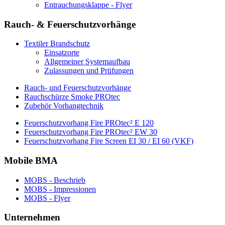
Entrauchungsklappe - Flyer
Rauch- & Feuerschutzvorhänge
Textiler Brandschutz
Einsatzorte
Allgemeiner Systemaufbau
Zulassungen und Prüfungen
Rauch- und Feuerschutzvorhänge
Rauchschürze Smoke PROtec
Zubehör Vorhangtechnik
Feuerschutzvorhang Fire PROtec² E 120
Feuerschutzvorhang Fire PROtec² EW 30
Feuerschutzvorhang Fire Screen EI 30 / EI 60 (VKF)
Mobile BMA
MOBS - Beschrieb
MOBS - Impressionen
MOBS - Flyer
Unternehmen