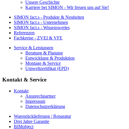
Unsere Geschichte
Karriere bei SIMON - Wir freuen uns auf Sie!
SIMON fact.s - Produkte & Neuheiten
SIMON fact.s - Unternehmen
SIMON fact.s - Wissenswertes
Referenzen
Fachkreise - ZVEI & VFE
Service & Leistungen
Beratung & Planung
Entwicklung & Produktion
Montage & Service
Umweltzertifikat (EPD)
Kontakt & Service
Kontakt
Ansprechpartner
Impressum
Datenschutzerklärung
Warenrücklieferung / Reparatur
Drei Jahre Garantie
BIMobject