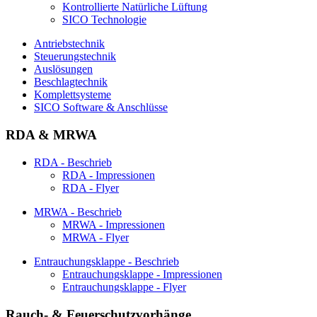
Kontrollierte Natürliche Lüftung
SICO Technologie
Antriebstechnik
Steuerungstechnik
Auslösungen
Beschlagtechnik
Komplettsysteme
SICO Software & Anschlüsse
RDA & MRWA
RDA - Beschrieb
RDA - Impressionen
RDA - Flyer
MRWA - Beschrieb
MRWA - Impressionen
MRWA - Flyer
Entrauchungsklappe - Beschrieb
Entrauchungsklappe - Impressionen
Entrauchungsklappe - Flyer
Rauch- & Feuerschutzvorhänge