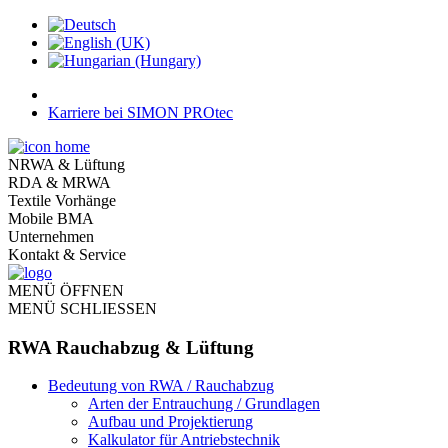
Karriere bei SIMON PROtec
NRWA & Lüftung
RDA & MRWA
Textile Vorhänge
Mobile BMA
Unternehmen
Kontakt & Service
MENÜ ÖFFNEN
MENÜ SCHLIESSEN
RWA Rauchabzug & Lüftung
Bedeutung von RWA / Rauchabzug
Arten der Entrauchung / Grundlagen
Aufbau und Projektierung
Kalkulator für Antriebstechnik