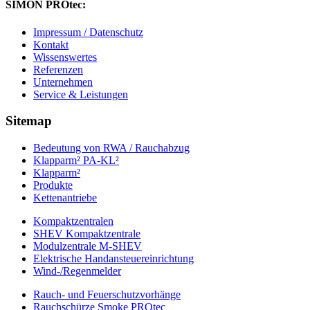
SIMON PROtec:
Impressum / Datenschutz
Kontakt
Wissenswertes
Referenzen
Unternehmen
Service & Leistungen
Sitemap
Bedeutung von RWA / Rauchabzug
Klapparm² PA-KL²
Klapparm²
Produkte
Kettenantriebe
Kompaktzentralen
SHEV Kompaktzentrale
Modulzentrale M-SHEV
Elektrische Handansteuereinrichtung
Wind-/Regenmelder
Rauch- und Feuerschutzvorhänge
Rauchschürze Smoke PROtec