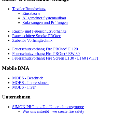
Textiler Brandschutz
Einsatzorte
Allgemeiner Systemaufbau
Zulassungen und Prüfungen
Rauch- und Feuerschutzvorhänge
Rauchschürze Smoke PROtec
Zubehör Vorhangtechnik
Feuerschutzvorhang Fire PROtec² E 120
Feuerschutzvorhang Fire PROtec² EW 30
Feuerschutzvorhang Fire Screen EI 30 / EI 60 (VKF)
Mobile BMA
MOBS - Beschrieb
MOBS - Impressionen
MOBS - Flyer
Unternehmen
SIMON PROtec - Die Unternehmensgruppe
Was uns antreibt - we create fire safety