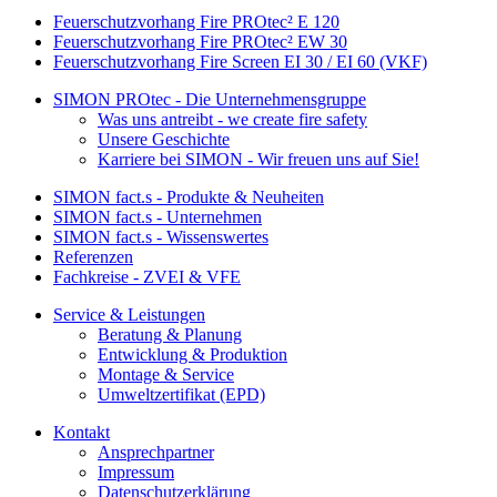
Feuerschutzvorhang Fire PROtec² E 120
Feuerschutzvorhang Fire PROtec² EW 30
Feuerschutzvorhang Fire Screen EI 30 / EI 60 (VKF)
SIMON PROtec - Die Unternehmensgruppe
Was uns antreibt - we create fire safety
Unsere Geschichte
Karriere bei SIMON - Wir freuen uns auf Sie!
SIMON fact.s - Produkte & Neuheiten
SIMON fact.s - Unternehmen
SIMON fact.s - Wissenswertes
Referenzen
Fachkreise - ZVEI & VFE
Service & Leistungen
Beratung & Planung
Entwicklung & Produktion
Montage & Service
Umweltzertifikat (EPD)
Kontakt
Ansprechpartner
Impressum
Datenschutzerklärung