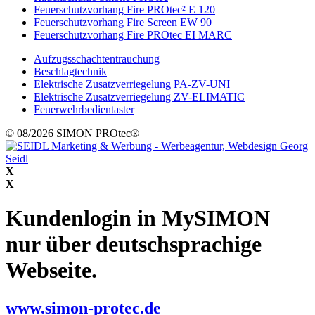
Feuerschutzvorhang Fire PROtec² E 120
Feuerschutzvorhang Fire Screen EW 90
Feuerschutzvorhang Fire PROtec EI MARC
Aufzugsschachtentrauchung
Beschlagtechnik
Elektrische Zusatzverriegelung PA-ZV-UNI
Elektrische Zusatzverriegelung ZV-ELIMATIC
Feuerwehrbedientaster
© 08/2026 SIMON PROtec®
X
X
Kundenlogin in MySIMON
nur über deutschsprachige
Webseite.
www.simon-protec.de