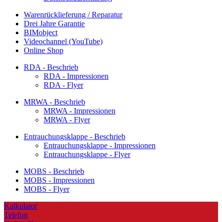
Warenrücklieferung / Reparatur
Drei Jahre Garantie
BIMobject
Videochannel (YouTube)
Online Shop
RDA - Beschrieb
RDA - Impressionen
RDA - Flyer
MRWA - Beschrieb
MRWA - Impressionen
MRWA - Flyer
Entrauchungsklappe - Beschrieb
Entrauchungsklappe - Impressionen
Entrauchungsklappe - Flyer
MOBS - Beschrieb
MOBS - Impressionen
MOBS - Flyer
Kalkulator
Telefon