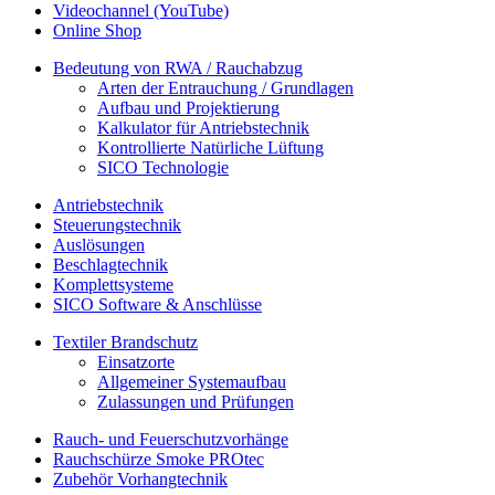
Videochannel (YouTube)
Online Shop
Bedeutung von RWA / Rauchabzug
Arten der Entrauchung / Grundlagen
Aufbau und Projektierung
Kalkulator für Antriebstechnik
Kontrollierte Natürliche Lüftung
SICO Technologie
Antriebstechnik
Steuerungstechnik
Auslösungen
Beschlagtechnik
Komplettsysteme
SICO Software & Anschlüsse
Textiler Brandschutz
Einsatzorte
Allgemeiner Systemaufbau
Zulassungen und Prüfungen
Rauch- und Feuerschutzvorhänge
Rauchschürze Smoke PROtec
Zubehör Vorhangtechnik