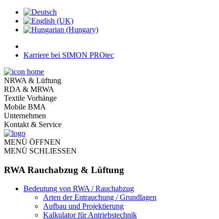
Karriere bei SIMON PROtec
NRWA & Lüftung
RDA & MRWA
Textile Vorhänge
Mobile BMA
Unternehmen
Kontakt & Service
MENÜ ÖFFNEN
MENÜ SCHLIESSEN
RWA Rauchabzug & Lüftung
Bedeutung von RWA / Rauchabzug
Arten der Entrauchung / Grundlagen
Aufbau und Projektierung
Kalkulator für Antriebstechnik