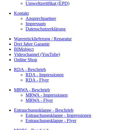
Umweltzertifikat (EPD)
Kontakt
Ansprechpartner
Impressum
Datenschutzerklärung
Warenrücklieferung / Reparatur
Drei Jahre Garantie
BIMobject
Videochannel (YouTube)
Online Shop
RDA - Beschrieb
RDA - Impressionen
RDA - Flyer
MRWA - Beschrieb
MRWA - Impressionen
MRWA - Flyer
Entrauchungsklappe - Beschrieb
Entrauchungsklappe - Impressionen
Entrauchungsklappe - Flyer