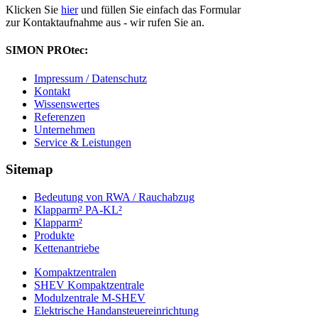
Klicken Sie
hier
und füllen Sie einfach das Formular
zur Kontaktaufnahme aus - wir rufen Sie an.
SIMON PROtec:
Impressum / Datenschutz
Kontakt
Wissenswertes
Referenzen
Unternehmen
Service & Leistungen
Sitemap
Bedeutung von RWA / Rauchabzug
Klapparm² PA-KL²
Klapparm²
Produkte
Kettenantriebe
Kompaktzentralen
SHEV Kompaktzentrale
Modulzentrale M-SHEV
Elektrische Handansteuereinrichtung