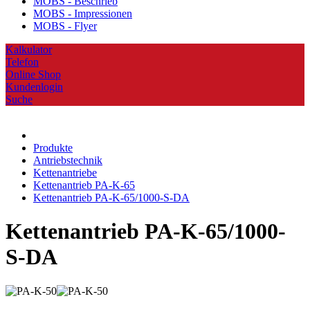
MOBS - Beschrieb
MOBS - Impressionen
MOBS - Flyer
Kalkulator
Telefon
Online Shop
Kundenlogin
Suche
Produkte
Antriebstechnik
Kettenantriebe
Kettenantrieb PA-K-65
Kettenantrieb PA-K-65/1000-S-DA
Kettenantrieb PA-K-65/1000-
S-DA