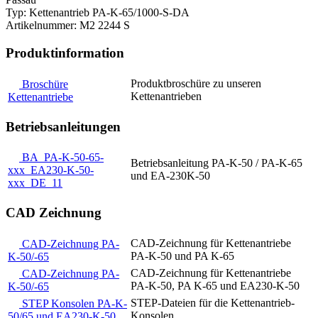
Typ: Kettenantrieb PA-K-65/1000-S-DA
Artikelnummer: M2 2244 S
Produktinformation
Produktbroschüre zu unseren
Broschüre
Kettenantrieben
Kettenantriebe
Betriebsanleitungen
BA_PA-K-50-65-
Betriebsanleitung PA-K-50 / PA-K-65
xxx_EA230-K-50-
und EA-230K-50
xxx_DE_11
CAD Zeichnung
CAD-Zeichnung für Kettenantriebe
CAD-Zeichnung PA-
PA-K-50 und PA K-65
K-50/-65
CAD-Zeichnung für Kettenantriebe
CAD-Zeichnung PA-
PA-K-50, PA K-65 und EA230-K-50
K-50/-65
STEP-Dateien für die Kettenantrieb-
STEP Konsolen PA-K-
Konsolen
50/65 und EA230-K-50