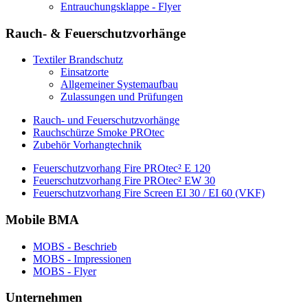
Entrauchungsklappe - Flyer
Rauch- & Feuerschutzvorhänge
Textiler Brandschutz
Einsatzorte
Allgemeiner Systemaufbau
Zulassungen und Prüfungen
Rauch- und Feuerschutzvorhänge
Rauchschürze Smoke PROtec
Zubehör Vorhangtechnik
Feuerschutzvorhang Fire PROtec² E 120
Feuerschutzvorhang Fire PROtec² EW 30
Feuerschutzvorhang Fire Screen EI 30 / EI 60 (VKF)
Mobile BMA
MOBS - Beschrieb
MOBS - Impressionen
MOBS - Flyer
Unternehmen