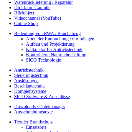
Warenrücklieferung / Reparatur
Drei Jahre Garantie
BIMobject
Videochannel (YouTube)
Online Shop
Bedeutung von RWA / Rauchabzug
Arten der Entrauchung / Grundlagen
Aufbau und Projektierung
Kalkulator für Antriebstechnik
Kontrollierte Natürliche Lüftung
SICO Technologie
Antriebstechnik
Steuerungstechnik
Auslösungen
Beschlagtechnik
Komplettsysteme
SICO Software & Anschlüsse
Downloads / Dateimanager
Ausschreibungstexte
Textiler Brandschutz
Einsatzorte