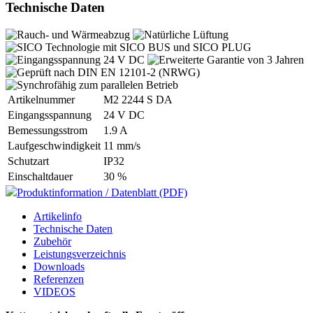
Technische Daten
Artikelnummer
M2 2244 S DA
Eingangsspannung
24 V DC
Bemessungsstrom
1.9 A
Laufgeschwindigkeit
11 mm/s
Schutzart
IP32
Einschaltdauer
30 %
Produktinformation / Datenblatt (PDF)
Artikelinfo
Technische Daten
Zubehör
Leistungsverzeichnis
Downloads
Referenzen
VIDEOS