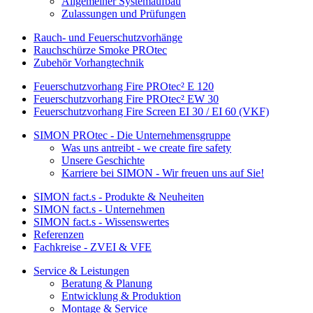
Allgemeiner Systemaufbau
Zulassungen und Prüfungen
Rauch- und Feuerschutzvorhänge
Rauchschürze Smoke PROtec
Zubehör Vorhangtechnik
Feuerschutzvorhang Fire PROtec² E 120
Feuerschutzvorhang Fire PROtec² EW 30
Feuerschutzvorhang Fire Screen EI 30 / EI 60 (VKF)
SIMON PROtec - Die Unternehmensgruppe
Was uns antreibt - we create fire safety
Unsere Geschichte
Karriere bei SIMON - Wir freuen uns auf Sie!
SIMON fact.s - Produkte & Neuheiten
SIMON fact.s - Unternehmen
SIMON fact.s - Wissenswertes
Referenzen
Fachkreise - ZVEI & VFE
Service & Leistungen
Beratung & Planung
Entwicklung & Produktion
Montage & Service