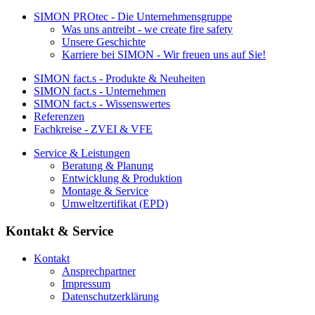
SIMON PROtec - Die Unternehmensgruppe
Was uns antreibt - we create fire safety
Unsere Geschichte
Karriere bei SIMON - Wir freuen uns auf Sie!
SIMON fact.s - Produkte & Neuheiten
SIMON fact.s - Unternehmen
SIMON fact.s - Wissenswertes
Referenzen
Fachkreise - ZVEI & VFE
Service & Leistungen
Beratung & Planung
Entwicklung & Produktion
Montage & Service
Umweltzertifikat (EPD)
Kontakt & Service
Kontakt
Ansprechpartner
Impressum
Datenschutzerklärung