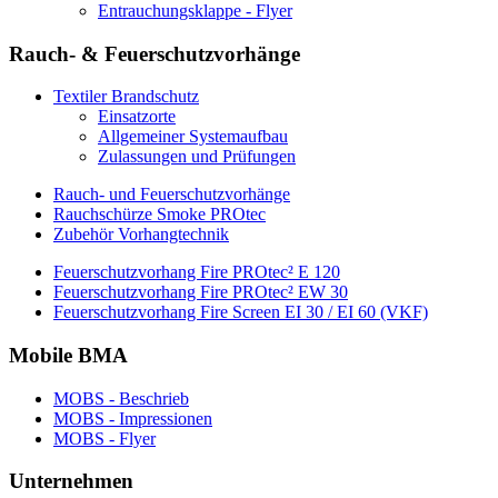
Entrauchungsklappe - Flyer
Rauch- & Feuerschutzvorhänge
Textiler Brandschutz
Einsatzorte
Allgemeiner Systemaufbau
Zulassungen und Prüfungen
Rauch- und Feuerschutzvorhänge
Rauchschürze Smoke PROtec
Zubehör Vorhangtechnik
Feuerschutzvorhang Fire PROtec² E 120
Feuerschutzvorhang Fire PROtec² EW 30
Feuerschutzvorhang Fire Screen EI 30 / EI 60 (VKF)
Mobile BMA
MOBS - Beschrieb
MOBS - Impressionen
MOBS - Flyer
Unternehmen