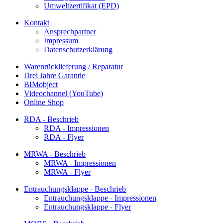
Umweltzertifikat (EPD)
Kontakt
Ansprechpartner
Impressum
Datenschutzerklärung
Warenrücklieferung / Reparatur
Drei Jahre Garantie
BIMobject
Videochannel (YouTube)
Online Shop
RDA - Beschrieb
RDA - Impressionen
RDA - Flyer
MRWA - Beschrieb
MRWA - Impressionen
MRWA - Flyer
Entrauchungsklappe - Beschrieb
Entrauchungsklappe - Impressionen
Entrauchungsklappe - Flyer