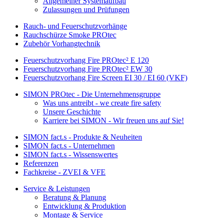
Allgemeiner Systemaufbau
Zulassungen und Prüfungen
Rauch- und Feuerschutzvorhänge
Rauchschürze Smoke PROtec
Zubehör Vorhangtechnik
Feuerschutzvorhang Fire PROtec² E 120
Feuerschutzvorhang Fire PROtec² EW 30
Feuerschutzvorhang Fire Screen EI 30 / EI 60 (VKF)
SIMON PROtec - Die Unternehmensgruppe
Was uns antreibt - we create fire safety
Unsere Geschichte
Karriere bei SIMON - Wir freuen uns auf Sie!
SIMON fact.s - Produkte & Neuheiten
SIMON fact.s - Unternehmen
SIMON fact.s - Wissenswertes
Referenzen
Fachkreise - ZVEI & VFE
Service & Leistungen
Beratung & Planung
Entwicklung & Produktion
Montage & Service