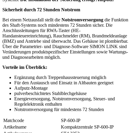
Sicherheit durch 72 Stunden Notstrom
Bei einem Netzausfall stellt die
Notstromversorgung
die Funktion
des Shaft-Systems noch mindestens 72 Stunden sicher. Die
Anschlussleitungen für RWA-Taster (HE-
Handansteuereinrichtung), Rauchmelder (RM), Brandmeldeanlage
(BMZ) und Antriebe sind überwacht. Das Gehäuse ist plombierbar.
Über die Parametrier- und Diagnose-Software SIMON LINK sind
Veränderungen produktspezifischer Einstellungen sowie Wartungs-
und Diagnosearbeiten möglich.
Vorteile im Überblick:
Ergänzung durch Treppenhaussteuerung möglich
Für den Austausch und Einsatz in Altbauten geeignet
Aufputz-Montage
pulverbeschichtetes Stahlblechgehäuse
Energieversorgung, Notstromversorgung, Steuer- und
Regelelektronik enthalten
Notstromversorgung für mindestens 72 Stunden
Matchcode
SP-600-IP
Artikelname
Kompaktzentrale SP-600-IP