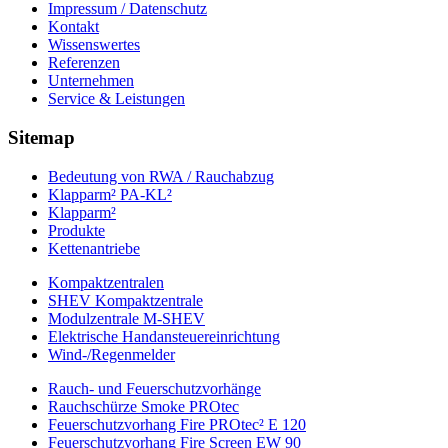
Impressum / Datenschutz
Kontakt
Wissenswertes
Referenzen
Unternehmen
Service & Leistungen
Sitemap
Bedeutung von RWA / Rauchabzug
Klapparm² PA-KL²
Klapparm²
Produkte
Kettenantriebe
Kompaktzentralen
SHEV Kompaktzentrale
Modulzentrale M-SHEV
Elektrische Handansteuereinrichtung
Wind-/Regenmelder
Rauch- und Feuerschutzvorhänge
Rauchschürze Smoke PROtec
Feuerschutzvorhang Fire PROtec² E 120
Feuerschutzvorhang Fire Screen EW 90