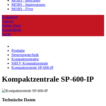
MOBS - Beschrieb
MOBS - Impressionen
MOBS - Flyer
Kalkulator
Telefon
Online Shop
Kundenlogin
Suche
Produkte
Steuerungstechnik
Kompaktzentralen
SHEV Kompaktzentrale
Kompaktzentrale SP-600-IP
Kompaktzentrale SP-600-IP
Technische Daten