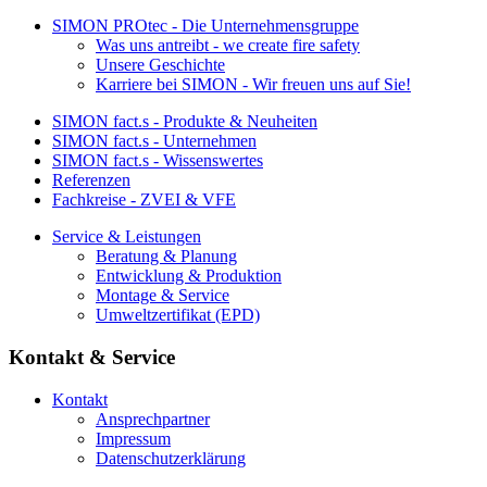
SIMON PROtec - Die Unternehmensgruppe
Was uns antreibt - we create fire safety
Unsere Geschichte
Karriere bei SIMON - Wir freuen uns auf Sie!
SIMON fact.s - Produkte & Neuheiten
SIMON fact.s - Unternehmen
SIMON fact.s - Wissenswertes
Referenzen
Fachkreise - ZVEI & VFE
Service & Leistungen
Beratung & Planung
Entwicklung & Produktion
Montage & Service
Umweltzertifikat (EPD)
Kontakt & Service
Kontakt
Ansprechpartner
Impressum
Datenschutzerklärung