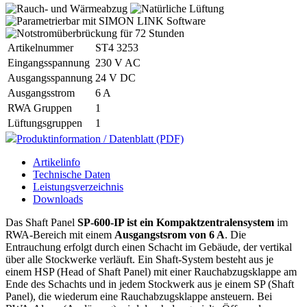
Artikelnummer
ST4 3253
Eingangsspannung
230 V AC
Ausgangsspannung
24 V DC
Ausgangsstrom
6 A
RWA Gruppen
1
Lüftungsgruppen
1
Produktinformation / Datenblatt (PDF)
Artikelinfo
Technische Daten
Leistungsverzeichnis
Downloads
Das Shaft Panel
SP-600-IP ist ein Kompaktzentralensystem
im
RWA-Bereich mit einem
Ausgangstsrom von 6 A
. Die
Entrauchung erfolgt durch einen Schacht im Gebäude, der vertikal
über alle Stockwerke verläuft. Ein Shaft-System besteht aus je
einem HSP (Head of Shaft Panel) mit einer Rauchabzugsklappe am
Ende des Schachts und in jedem Stockwerk aus je einem SP (Shaft
Panel), die wiederum eine Rauchabzugsklappe ansteuern. Bei