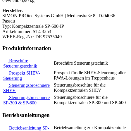
Gewicht: 6,90 kg
Hersteller
:
SIMON PROtec Systems GmbH | Medienstraße 8 | D-94036
Passau
Typ: Kompaktzentrale SP-600-IP
Artikelnummer: ST4 3253
WEEE-Reg.-Nr.: DE 97535049
Produktinformation
Broschüre
Broschüre Steuerungstechnik
Steuerungstechnik
Prospekt für die SHEV-Steuerung aller
Prospekt SHEV-
RWA-Lösungen im Treppenhaus
Steuerung
Steuerungsbroschüre für die
Steuerungsbroschuere
Kompaktzentralen SHEV
SHEV
Steuerungsbroschuere für die
Steuerungsbroschuere
Kompaktzentralen SP-300 und SP-600
SP-300 & SP-600
Betriebsanleitungen
Betriebsanleitung zur Kompaktzentrale
Betriebsanleitung SP-