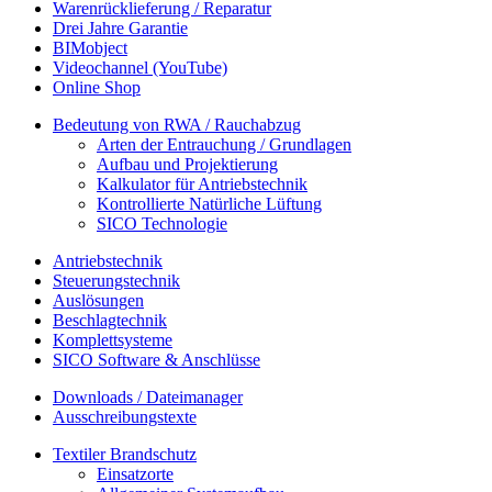
Warenrücklieferung / Reparatur
Drei Jahre Garantie
BIMobject
Videochannel (YouTube)
Online Shop
Bedeutung von RWA / Rauchabzug
Arten der Entrauchung / Grundlagen
Aufbau und Projektierung
Kalkulator für Antriebstechnik
Kontrollierte Natürliche Lüftung
SICO Technologie
Antriebstechnik
Steuerungstechnik
Auslösungen
Beschlagtechnik
Komplettsysteme
SICO Software & Anschlüsse
Downloads / Dateimanager
Ausschreibungstexte
Textiler Brandschutz
Einsatzorte