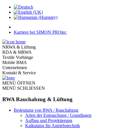
Karriere bei SIMON PROtec
NRWA & Lüftung
RDA & MRWA
Textile Vorhänge
Mobile BMA
Unternehmen
Kontakt & Service
MENÜ ÖFFNEN
MENÜ SCHLIESSEN
RWA Rauchabzug & Lüftung
Bedeutung von RWA / Rauchabzug
Arten der Entrauchung / Grundlagen
Aufbau und Projektierung
Kalkulator für Antriebstechnik