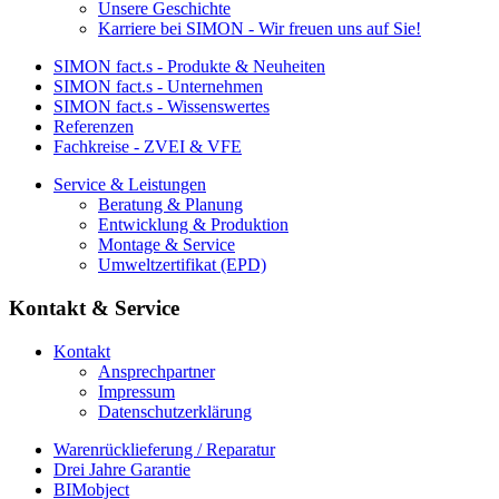
Unsere Geschichte
Karriere bei SIMON - Wir freuen uns auf Sie!
SIMON fact.s - Produkte & Neuheiten
SIMON fact.s - Unternehmen
SIMON fact.s - Wissenswertes
Referenzen
Fachkreise - ZVEI & VFE
Service & Leistungen
Beratung & Planung
Entwicklung & Produktion
Montage & Service
Umweltzertifikat (EPD)
Kontakt & Service
Kontakt
Ansprechpartner
Impressum
Datenschutzerklärung
Warenrücklieferung / Reparatur
Drei Jahre Garantie
BIMobject