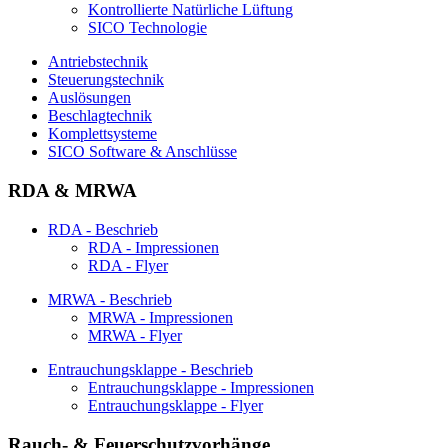
Kontrollierte Natürliche Lüftung
SICO Technologie
Antriebstechnik
Steuerungstechnik
Auslösungen
Beschlagtechnik
Komplettsysteme
SICO Software & Anschlüsse
RDA & MRWA
RDA - Beschrieb
RDA - Impressionen
RDA - Flyer
MRWA - Beschrieb
MRWA - Impressionen
MRWA - Flyer
Entrauchungsklappe - Beschrieb
Entrauchungsklappe - Impressionen
Entrauchungsklappe - Flyer
Rauch- & Feuerschutzvorhänge