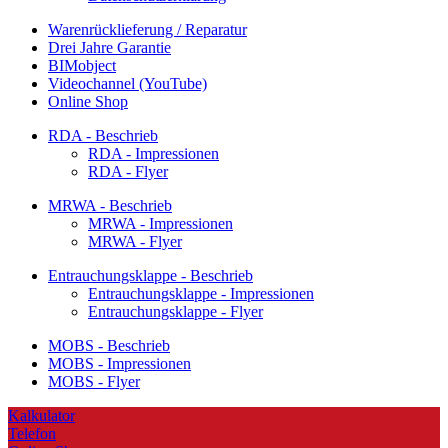
Warenrücklieferung / Reparatur
Drei Jahre Garantie
BIMobject
Videochannel (YouTube)
Online Shop
RDA - Beschrieb
RDA - Impressionen
RDA - Flyer
MRWA - Beschrieb
MRWA - Impressionen
MRWA - Flyer
Entrauchungsklappe - Beschrieb
Entrauchungsklappe - Impressionen
Entrauchungsklappe - Flyer
MOBS - Beschrieb
MOBS - Impressionen
MOBS - Flyer
Kalkulator
Telefon